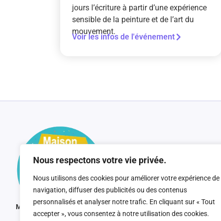
jours l’écriture à partir d’une expérience
sensible de la peinture et de l’art du
mouvement.
Voir les infos de l'événement
Nous respectons votre vie privée.
Nous utilisons des cookies pour améliorer votre expérience de
navigation, diffuser des publicités ou des contenus
personnalisés et analyser notre trafic. En cliquant sur « Tout
MJC Maison pour Tous, Hérouville Saint-Clair
accepter », vous consentez à notre utilisation des cookies.