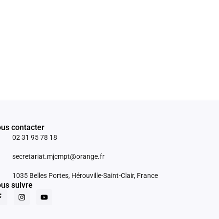
us contacter
02 31 95 78 18
secretariat.mjcmpt@orange.fr
1035 Belles Portes, Hérouville-Saint-Clair, France
us suivre