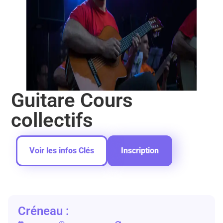
Guitare Cours
collectifs
Voir les infos Clés
Inscription
Créneau :