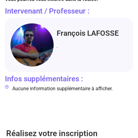
Intervenant / Professeur :
François LAFOSSE
.
Infos supplémentaires :
Aucune information supplémentaire à afficher.
Réalisez votre inscription