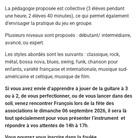
La pédagogie proposée est collective (3 élèves pendant
une heure, 2 élèves 40 minutes), ce qui permet également
d’envisager la pratique du jeu en groupe.
Plusieurs niveaux sont proposés : débutant/ intermédiaire,
avancé, ou expert.
Les styles abordés sont les suivants : classique, rock,
métal, bossa nova, blues, swing, funk, chanson pour
enfants, variété française et internationale, musique sud-
américaine et celtique, musique de film.
Si vous avez envie d’apprendre à jouer de la guitare à 3
ou à 2, de vous perfectionner, ou de vous lancer dans des
soli
,
venez rencontrer François lors de la fête des
associations le dimanche 06 septembre 2026, il sera là
tout spécialement pour vous présenter l’instrument
et
répondre à vos attentes
de 14h à 17h
.
Vous pourrez vous inscrire dans la foulée.