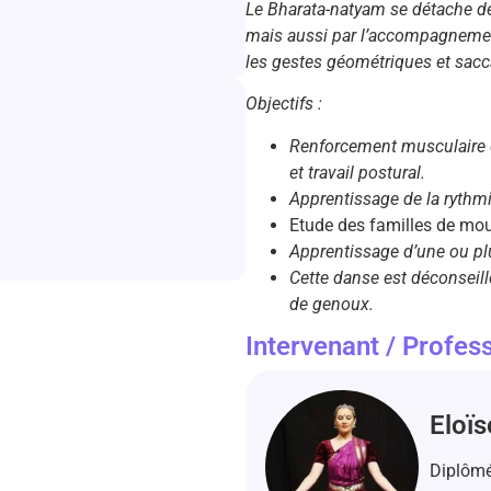
Le Bharata-natyam se détache de
mais aussi par l’accompagnement
les gestes géométriques et sacc
Objectifs :
Renforcement musculaire e
et travail postural.
Apprentissage de la rythm
Etude des familles de mo
Apprentissage d’une ou pl
Cette danse est déconseil
de genoux.
Intervenant / Profess
Eloï
Diplômé