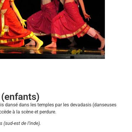
(enfants)
ois dansé dans les temples par les devadasis (danseuses
accède à la scène et perdure.
 (sud-est de l’inde).