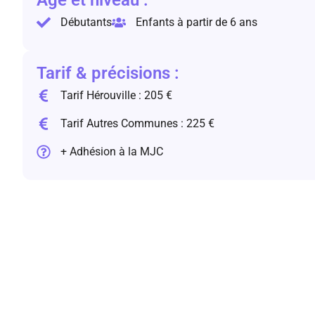
Age et niveau :
Débutants
Enfants à partir de 6 ans
Tarif & précisions :
Tarif Hérouville : 205 €
Tarif Autres Communes : 225 €
+ Adhésion à la MJC