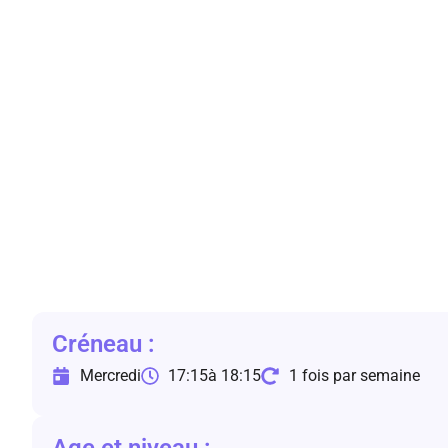
Créneau :
Mercredi
17:15
à 18:15
1 fois par semaine