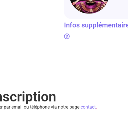
Infos supplémentaire
nscription
er par email ou téléphone via notre page
contact
.