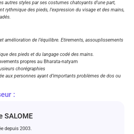
s autres styles par ses costumes chatoyants d’une part,
 rythmique des pieds, l’expression du visage et des mains,
adés.
t amélioration de l’équilibre. Etirements, assouplissements
ique des pieds et du langage codé des mains.
uvements propres au Bharata-natyam
usieurs chorégraphies
lée aux personnes ayant d’importants problèmes de dos ou
eur :
se SALOME
e depuis 2003.