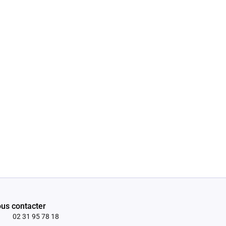
us contacter
02 31 95 78 18