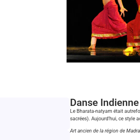
Danse Indienne 
Le Bharata-natyam était autref
sacrées). Aujourd’hui, ce style 
Art ancien de la région de Madras