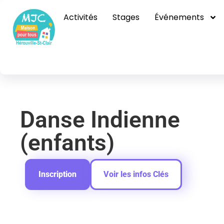
Danse Indien
Activités
Stages
Événements
Danse Indienne
(enfants)
Inscription
Voir les infos Clés