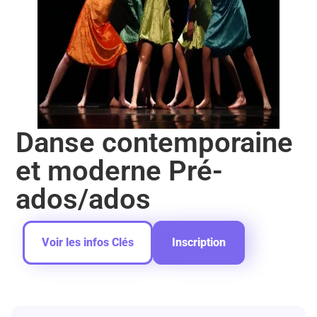
Danse contemporaine
et moderne Pré-
ados/ados
Voir les infos Clés
Inscription