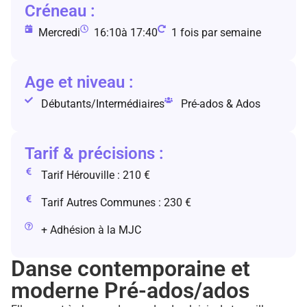
Créneau :
Mercredi
16:10
à 17:40
1 fois par semaine
Age et niveau :
Débutants/Intermédiaires
Pré-ados & Ados
Tarif & précisions :
Tarif Hérouville : 210 €
Tarif Autres Communes : 230 €
+ Adhésion à la MJC
Danse contemporaine et
moderne Pré-ados/ados