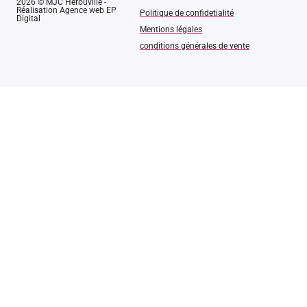
2026 © MJC Hérouville -
Réalisation Agence web EP
Politique de confidetialité
Digital
Mentions légales
conditions générales de vente