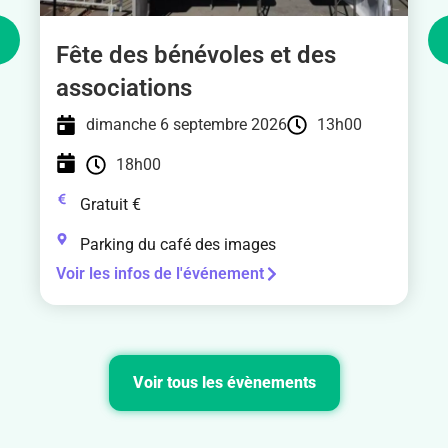
Inscriptions possibles
dès à présent !
Fête des bénévoles et des
associations
dimanche 6 septembre 2026
13h00
Cliquer ici
18h00
Gratuit €
Parking du café des images
Voir les infos de l'événement
Voir tous les évènements