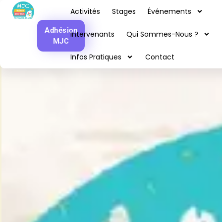
Accueil
Activités
Stages
Événements
Adhésion
Intervenants
Qui Sommes-Nous ?
MJC
Infos Pratiques
Contact